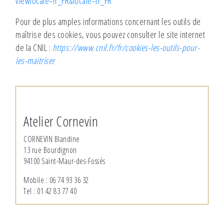
viewlocale=fr_FR&locale=fr_FR
Pour de plus amples informations concernant les outils de
maîtrise des cookies, vous pouvez consulter le site internet
de la CNIL :
https://www.cnil.fr/fr/cookies-les-outils-pour-
les-maitriser
Atelier Cornevin
CORNEVIN Blandine
13 rue Bourdignon
94100 Saint-Maur-des-Fossés
Mobile : 06 74 93 36 32
Tel : 01 42 83 77 40