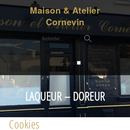
Maison & Atelier
Cornevin
Rechercher :
☰
Menu
LAQUEUR – DOREUR
Cookies