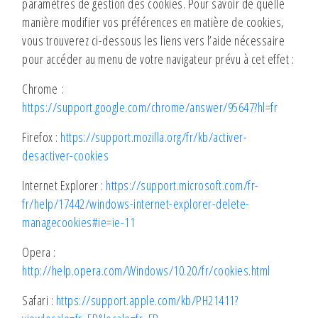
paramètres de gestion des cookies. Pour savoir de quelle
manière modifier vos préférences en matière de cookies,
vous trouverez ci-dessous les liens vers l’aide nécessaire
pour accéder au menu de votre navigateur prévu à cet effet :
Chrome :
https://support.google.com/chrome/answer/95647?hl=fr
Firefox :
https://support.mozilla.org/fr/kb/activer-
desactiver-cookies
Internet Explorer :
https://support.microsoft.com/fr-
fr/help/17442/windows-internet-explorer-delete-
managecookies#ie=ie-11
Opera :
http://help.opera.com/Windows/10.20/fr/cookies.html
Safari :
https://support.apple.com/kb/PH21411?